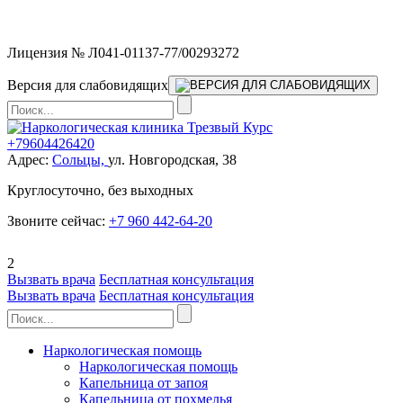
Мы работаем без выходных
Лицензия № Л041-01137-77/00293272
Версия для слабовидящих
+79604426420
Адрес:
Сольцы,
ул. Новгородская, 38
Круглосуточно, без выходных
Звоните сейчас:
+7 960 442-64-20
2
Вызвать врача
Бесплатная консультация
Вызвать врача
Бесплатная консультация
Наркологическая помощь
Наркологическая помощь
Капельница от запоя
Капельница от похмелья