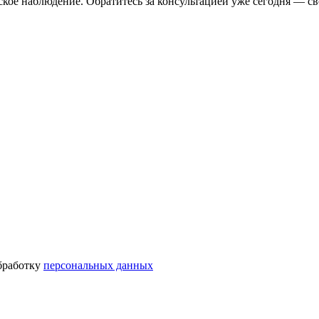
ое наблюдение. Обратитесь за консультацией уже сегодня — св
бработку
персональных данных