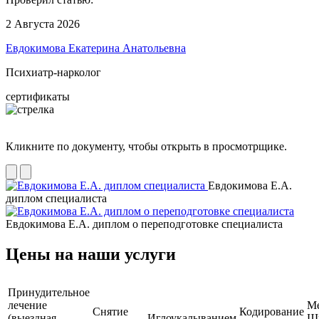
2 Августа 2026
Евдокимова Екатерина Анатольевна
Психиатр-нарколог
сертификаты
Кликните по документу, чтобы открыть в просмотрщике.
Евдокимова Е.А.
диплом специалиста
Евдокимова Е.А. диплом о переподготовке специалиста
Цены на наши услуги
Принудительное
лечение
М
Снятие
Кодирование
(выездная
Иглоукалыванием
Ш