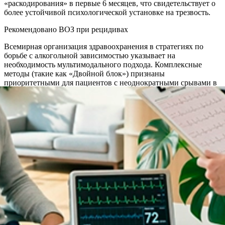
«раскодирования» в первые 6 месяцев, что свидетельствует о
более устойчивой психологической установке на трезвость.
Рекомендовано ВОЗ при рецидивах
Всемирная организация здравоохранения в стратегиях по
борьбе с алкогольной зависимостью указывает на
необходимость мультимодального подхода. Комплексные
методы (такие как «Двойной блок») признаны
приоритетными для пациентов с неоднократными срывами в
анамнезе.
Акции и спецпредложения