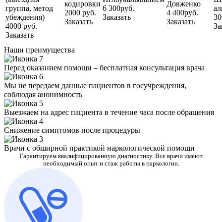
кодировки
Довженко
группа, метод
6 300руб.
ал
2000 руб.
4 400руб.
убеждения)
Заказать
30
Заказать
Заказать
4000 руб.
За
Заказать
Наши преимущества
Перед оказанием помощи – бесплатная консультация врача
Мы не передаем данные пациентов в госучреждения,
соблюдая анонимность
Выезжаем на адрес пациента в течение часа после обращения
Снижение симптомов после процедуры
Врачи с обширной практикой наркологической помощи
Гарантируем квалифицированную диагностику. Все врачи имеют
необходимый опыт и стаж работы в наркологии.