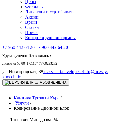
Цены
Филиалы
Лицензии и сертификаты
Акции
Врачи
Статьи
Поиск
Контролирующие органы
+7 960 442 64 20
+7 960 442 64 20
Круглосуточно, без выходных
Лицензия № Л041-01137-77/00293272
ул. Новгородская, 38
class="i i-envelope">
info@trezviy-
kurs.clinic
Клиника Трезвый Курс
/
Услуги
/
Кодирование Двойной Блок
Лицензия Минздрава РФ