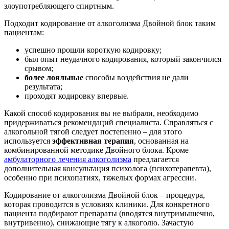
злоупотребляющего спиртным.
Подходит кодирование от алкоголизма Двойной блок таким
пациентам:
успешно прошли короткую кодировку;
был опыт неудачного кодирования, который закончился
срывом;
более лояльные
способы воздействия не дали
результата;
проходят кодировку впервые.
Какой способ кодирования вы не выбрали, необходимо
придерживаться рекомендаций специалиста. Справляться с
алкогольной тягой следует постепенно – для этого
используется
эффективная терапия
, основанная на
комбинированной методике Двойного блока. Кроме
амбулаторного лечения алкоголизма
предлагается
дополнительная консультация психолога (психотерапевта),
особенно при психопатиях, тяжелых формах агрессии.
Кодирование от алкоголизма Двойной блок – процедура,
которая проводится в условиях клиники. Для конкретного
пациента подбирают препараты (вводятся внутримышечно,
внутривенно), снижающие тягу к алкоголю. Зачастую