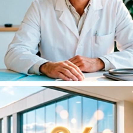
Скидка на консультацию у нас!
Если вы обращались в другую клинику, но не
довольны результатом, приносите их выписку и
получаете
скидку 10% на первичную консультацию
и диагностику
у нашего главного врача.
Оставить заявку