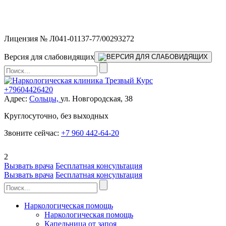
Мы работаем без выходных и в новогодние праздники 24/7,
предоставляя увеличенное количество выездных бригад.
Лицензия № Л041-01137-77/00293272
Версия для слабовидящих
+79604426420
Адрес:
Сольцы,
ул. Новгородская, 38
Круглосуточно, без выходных
Звоните сейчас:
+7 960 442-64-20
2
Вызвать врача
Бесплатная консультация
Вызвать врача
Бесплатная консультация
Наркологическая помощь
Наркологическая помощь
Капельница от запоя