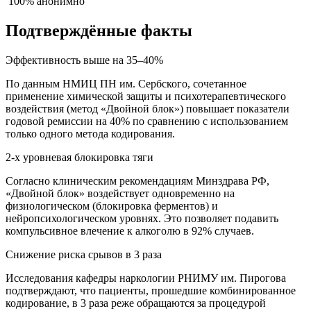
100% анонимно
Подтверждённые факты
Эффективность выше на 35–40%
По данным НМИЦ ПН им. Сербского, сочетанное
применение химической защиты и психотерапевтического
воздействия (метод «Двойной блок») повышает показатели
годовой ремиссии на 40% по сравнению с использованием
только одного метода кодирования.
2-х уровневая блокировка тяги
Согласно клиническим рекомендациям Минздрава РФ,
«Двойной блок» воздействует одновременно на
физиологическом (блокировка ферментов) и
нейропсихологическом уровнях. Это позволяет подавить
компульсивное влечение к алкоголю в 92% случаев.
Снижение риска срывов в 3 раза
Исследования кафедры наркологии РНИМУ им. Пирогова
подтверждают, что пациенты, прошедшие комбинированное
кодирование, в 3 раза реже обращаются за процедурой