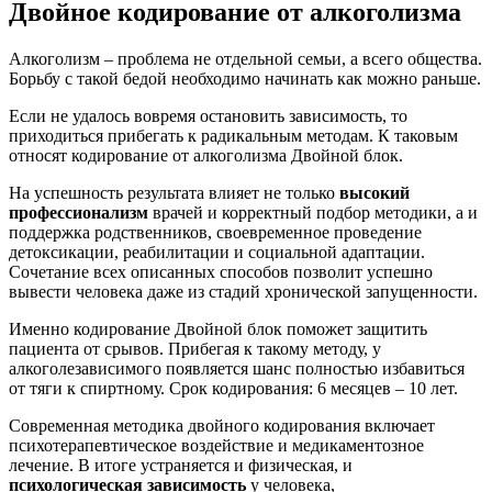
Двойное кодирование от алкоголизма
Алкоголизм – проблема не отдельной семьи, а всего общества.
Борьбу с такой бедой необходимо начинать как можно раньше.
Если не удалось вовремя остановить зависимость, то
приходиться прибегать к радикальным методам. К таковым
относят кодирование от алкоголизма Двойной блок.
На успешность результата влияет не только
высокий
профессионализм
врачей и корректный подбор методики, а и
поддержка родственников, своевременное проведение
детоксикации, реабилитации и социальной адаптации.
Сочетание всех описанных способов позволит успешно
вывести человека даже из стадий хронической запущенности.
Именно кодирование Двойной блок поможет защитить
пациента от срывов. Прибегая к такому методу, у
алкоголезависимого появляется шанс полностью избавиться
от тяги к спиртному. Срок кодирования: 6 месяцев – 10 лет.
Современная методика двойного кодирования включает
психотерапевтическое воздействие и медикаментозное
лечение. В итоге устраняется и физическая, и
психологическая зависимость
у человека,