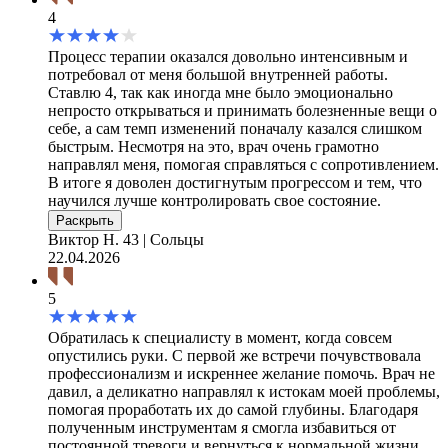
4
Процесс терапии оказался довольно интенсивным и
потребовал от меня большой внутренней работы.
Ставлю 4, так как иногда мне было эмоционально
непросто открываться и принимать болезненные вещи о
себе, а сам темп изменений поначалу казался слишком
быстрым. Несмотря на это, врач очень грамотно
направлял меня, помогая справляться с сопротивлением.
В итоге я доволен достигнутым прогрессом и тем, что
научился лучше контролировать свое состояние.
Раскрыть
Виктор Н.
43 | Сольцы
22.04.2026
5
Обратилась к специалисту в момент, когда совсем
опустились руки. С первой же встречи почувствовала
профессионализм и искреннее желание помочь. Врач не
давил, а деликатно направлял к истокам моей проблемы,
помогая проработать их до самой глубины. Благодаря
полученным инструментам я смогла избавиться от
постоянной тревоги и вернуться к нормальной жизни.