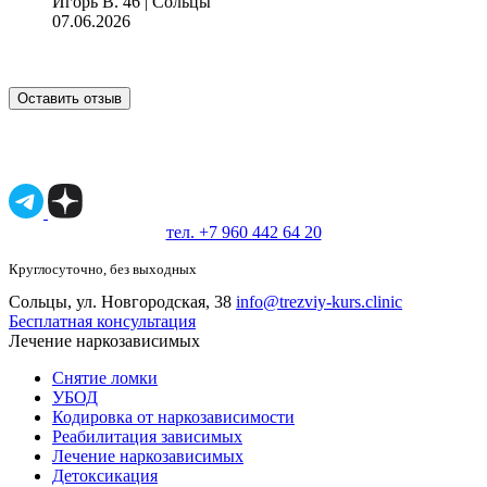
Игорь В.
46 | Сольцы
07.06.2026
Оставить отзыв
Имеются противопоказания, необходимо
проконсультироваться со специалистом.
18+
тел. +7 960 442 64 20
Круглосуточно, без выходных
Сольцы, ул. Новгородская, 38
info@trezviy-kurs.clinic
Бесплатная консультация
Лечение наркозависимых
Снятие ломки
УБОД
Кодировка от наркозависимости
Реабилитация зависимых
Лечение наркозависимых
Детоксикация