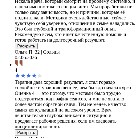
Искала врача, который смотрит на проблему системно, и
нашла именно такого специалиста. Мы проработали не
только саму зависимость, но и причины, которые её
подпитывали. Методики очень действенные, сейчас
чувствую себя уверенно, отношения в семье наладились.
Это был глубокий и трансформационный опыт.
Рекомендую всем, кто ищет качественную помощь и
готов работать на долгосрочный результат.
Раскрыть
Ольга П.
32 | Сольцы
02.06.2026
4
Терапия дала хороший результат, я стал гораздо
спокойнее и уравновешеннее, чем был до начала курса.
Оценка 4 — это потому, что местами было трудно
подстроиться под график сеансов, и мне не хватало
более частой обратной связи. Тем не менее, качество
самих консультаций на высоком уровне. Врач
действительно глубоко вникает в ситуацию и
предлагает рабочие решения, если им следовать
дисциплинированно.
Раскрыть