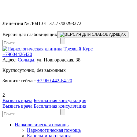
Мы работаем без выходных и в новогодние праздники 24/7,
предоставляя увеличенное количество выездных бригад.
Лицензия № Л041-01137-77/00293272
Версия для слабовидящих
+79604426420
Адрес:
Сольцы,
ул. Новгородская, 38
Круглосуточно, без выходных
Звоните сейчас:
+7 960 442-64-20
2
Вызвать врача
Бесплатная консультация
Вызвать врача
Бесплатная консультация
Наркологическая помощь
Наркологическая помощь
Капельница от запоя