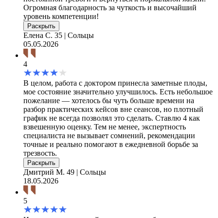
Огромная благодарность за чуткость и высочайший
уровень компетенции!
Раскрыть
Елена С.
35 | Сольцы
05.05.2026
4
В целом, работа с доктором принесла заметные плоды,
мое состояние значительно улучшилось. Есть небольшое
пожелание — хотелось бы чуть больше времени на
разбор практических кейсов вне сеансов, но плотный
график не всегда позволял это сделать. Ставлю 4 как
взвешенную оценку. Тем не менее, экспертность
специалиста не вызывает сомнений, рекомендации
точные и реально помогают в ежедневной борьбе за
трезвость.
Раскрыть
Дмитрий М.
49 | Сольцы
18.05.2026
5