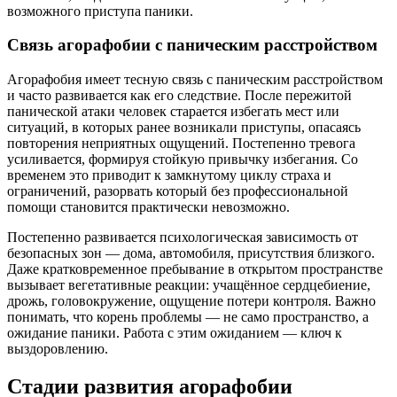
возможного приступа паники.
Связь агорафобии с паническим расстройством
Агорафобия имеет тесную связь с паническим расстройством
и часто развивается как его следствие. После пережитой
панической атаки человек старается избегать мест или
ситуаций, в которых ранее возникали приступы, опасаясь
повторения неприятных ощущений. Постепенно тревога
усиливается, формируя стойкую привычку избегания. Со
временем это приводит к замкнутому циклу страха и
ограничений, разорвать который без профессиональной
помощи становится практически невозможно.
Постепенно развивается психологическая зависимость от
безопасных зон — дома, автомобиля, присутствия близкого.
Даже кратковременное пребывание в открытом пространстве
вызывает вегетативные реакции: учащённое сердцебиение,
дрожь, головокружение, ощущение потери контроля. Важно
понимать, что корень проблемы — не само пространство, а
ожидание паники. Работа с этим ожиданием — ключ к
выздоровлению.
Стадии развития агорафобии