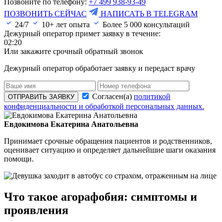
Позвоните по телефону:
+7 499 938-93-49
ПОЗВОНИТЬ СЕЙЧАС
НАПИСАТЬ В TELEGRAM
24/7
10+ лет опыта
Более
5 000
консультаций
Дежурный оператор примет заявку в течение:
02:20
Или закажите срочный обратный звонок
Дежурный оператор обработает заявку и передаст врачу
Согласен(а)
политикой
ОТПРАВИТЬ ЗАЯВКУ
конфиденциальности и обработкой персональных данных.
Евдокимова Екатерина Анатольевна
Принимает срочные обращения пациентов и родственников,
оценивает ситуацию и определяет дальнейшие шаги оказания
помощи.
Что такое агорафобия: симптомы и
проявления