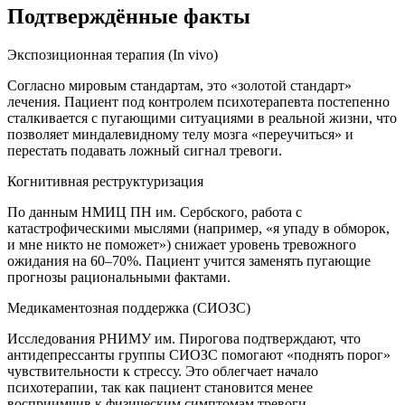
Подтверждённые факты
Экспозиционная терапия (In vivo)
Согласно мировым стандартам, это «золотой стандарт»
лечения. Пациент под контролем психотерапевта постепенно
сталкивается с пугающими ситуациями в реальной жизни, что
позволяет миндалевидному телу мозга «переучиться» и
перестать подавать ложный сигнал тревоги.
Когнитивная реструктуризация
По данным НМИЦ ПН им. Сербского, работа с
катастрофическими мыслями (например, «я упаду в обморок,
и мне никто не поможет») снижает уровень тревожного
ожидания на 60–70%. Пациент учится заменять пугающие
прогнозы рациональными фактами.
Медикаментозная поддержка (СИОЗС)
Исследования РНИМУ им. Пирогова подтверждают, что
антидепрессанты группы СИОЗС помогают «поднять порог»
чувствительности к стрессу. Это облегчает начало
психотерапии, так как пациент становится менее
восприимчив к физическим симптомам тревоги.