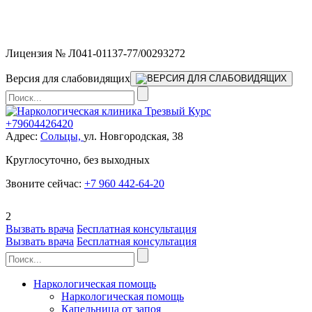
Мы работаем без выходных и в новогодние праздники 24/7,
предоставляя увеличенное количество выездных бригад.
Лицензия № Л041-01137-77/00293272
Версия для слабовидящих
+79604426420
Адрес:
Сольцы,
ул. Новгородская, 38
Круглосуточно, без выходных
Звоните сейчас:
+7 960 442-64-20
2
Вызвать врача
Бесплатная консультация
Вызвать врача
Бесплатная консультация
Наркологическая помощь
Наркологическая помощь
Капельница от запоя