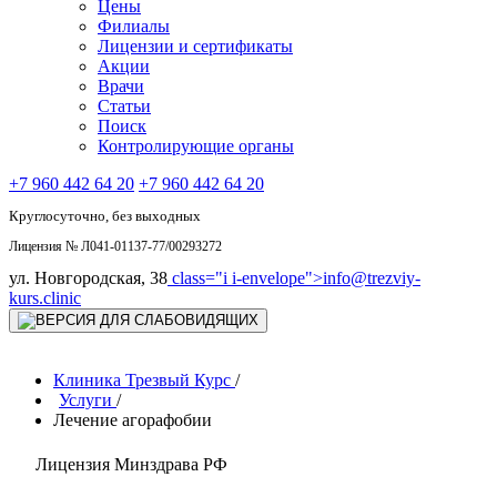
Цены
Филиалы
Лицензии и сертификаты
Акции
Врачи
Статьи
Поиск
Контролирующие органы
+7 960 442 64 20
+7 960 442 64 20
Круглосуточно, без выходных
Лицензия № Л041-01137-77/00293272
ул. Новгородская, 38
class="i i-envelope">
info@trezviy-
kurs.clinic
Клиника Трезвый Курс
/
Услуги
/
Лечение агорафобии
Лицензия Минздрава РФ