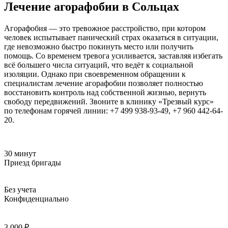
Лечение агорафобии в Сольцах
Агорафобия — это тревожное расстройство, при котором
человек испытывает панический страх оказаться в ситуации,
где невозможно быстро покинуть место или получить
помощь. Со временем тревога усиливается, заставляя избегать
всё большего числа ситуаций, что ведёт к социальной
изоляции. Однако при своевременном обращении к
специалистам лечение агорафобии позволяет полностью
восстановить контроль над собственной жизнью, вернуть
свободу передвижений. Звоните в клинику «Трезвый курс»
по телефонам горячей линии: +7 499 938-93-49, +7 960 442-64-
20.
30 минут
Приезд бригады
Без учета
Конфиденциально
3 000 ₽