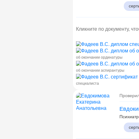
серт
Кликните по документу, чт
об окончании ординатуры
об окончании аспирантуры
специалиста
Проверил
Евдоки
Психиатр
серт