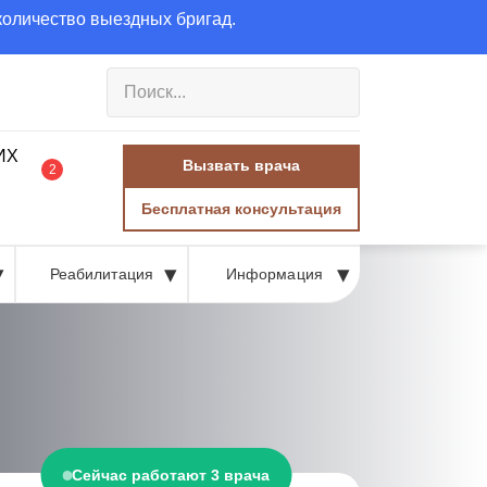
количество выездных бригад.
Вызвать врача
2
Бесплатная консультация
Реабилитация
Информация
Сейчас работают 3 врача