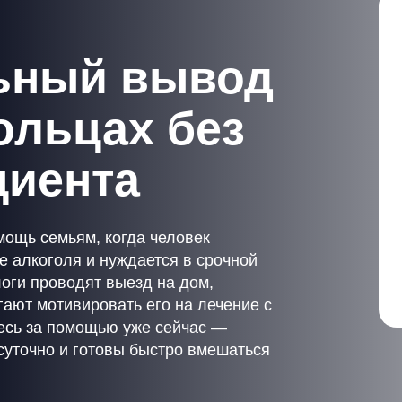
ьный вывод
ольцах без
циента
ощь семьям, когда человек
е алкоголя и нуждается в срочной
оги проводят выезд на дом,
ают мотивировать его на лечение с
есь за помощью уже сейчас —
суточно и готовы быстро вмешаться