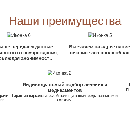
Наши преимущества
ы не передаем данные
Выезжаем на адрес пацие
иентов в госучреждения,
течение часа после обра
облюдая анонимность
Индивидуальный подбор лечения и
По
медикаментов
врачи
Гарантия наркологической помощи вашим родственникам и
ии.
близким.