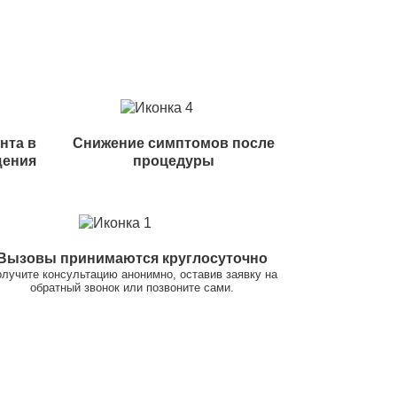
нта в
Снижение симптомов после
щения
процедуры
Вызовы принимаются круглосуточно
лучите консультацию анонимно, оставив заявку на
обратный звонок или позвоните сами.