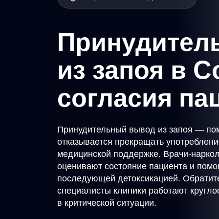
Принудител
из запоя в С
согласия па
Принудительный вывод из запоя — пом
отказывается прекращать употреблени
медицинской поддержке. Врачи-наркол
оценивают состояние пациента и помог
последующей детоксикацией. Обратит
специалисты клиники работают кругло
в критической ситуации.