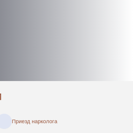
и
Приезд нарколога