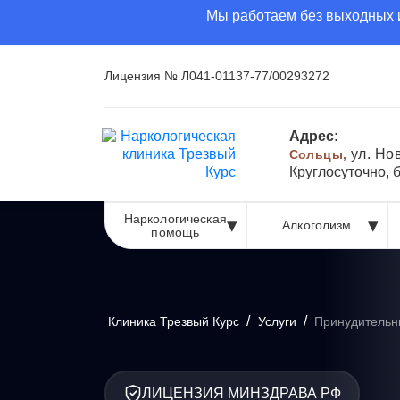
Мы работаем без выходных и
Лицензия № Л041-01137-77/00293272
Адрес:
ул. Но
Сольцы,
Круглосуточно, 
Наркологическая
Алкоголизм
помощь
/
/
Клиника Трезвый Курс
Услуги
Принудительн
ЛИЦЕНЗИЯ МИНЗДРАВА РФ