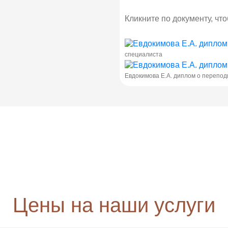
Кликните по документу, чт
специалиста
Евдокимова Е.А. диплом о перепод
Цены на наши услуги