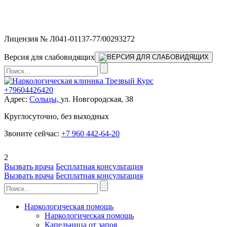
Мы работаем без выходных и в новогодние праздники 24/7,
предоставляя увеличенное количество выездных бригад.
Лицензия № Л041-01137-77/00293272
Версия для слабовидящих
+79604426420
Адрес:
Сольцы,
ул. Новгородская, 38
Круглосуточно, без выходных
Звоните сейчас:
+7 960 442-64-20
2
Вызвать врача
Бесплатная консультация
Вызвать врача
Бесплатная консультация
Наркологическая помощь
Наркологическая помощь
Капельница от запоя