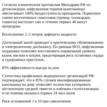
Согласно клиническим протоколам Минздрава РФ по
детоксикации, инфузионная терапия (капельница)
обеспечивает 100% биодоступность препаратов. Первичное
снятие вегетативных симптомов (тремор, тахикардия,
тошнота) наступает уже в течение первых 40 минут
процедуры.
Восполнение 2–3 литров дефицита жидкости
Длительный запой приводит к критическому обезвоживанию
и электролитному дисбалансу. По данным ВОЗ, инфузионная
поддержка позволяет восстановить нормальный уровень
калия, магния и натрия, предотвращая риск остановки сердца
и судорожных приступов.
85% эффективность выезда на дом
Статистика профильных медицинских организаций РФ
подтверждает, что в 85% случаев квалифицированная
капельница на дому позволяет полностью купировать
абстиненцию средней тяжести и избежать госпитализации,
если помощь оказана в первые 24 часа запоя.
Риск осложнений 1 к 10 при самолечении