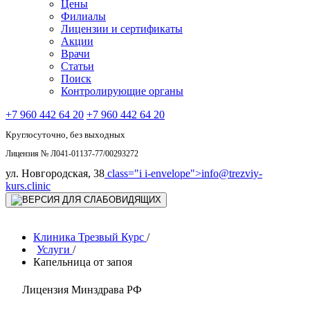
Цены
Филиалы
Лицензии и сертификаты
Акции
Врачи
Статьи
Поиск
Контролирующие органы
+7 960 442 64 20
+7 960 442 64 20
Круглосуточно, без выходных
Лицензия № Л041-01137-77/00293272
ул. Новгородская, 38
class="i i-envelope">
info@trezviy-
kurs.clinic
Клиника Трезвый Курс
/
Услуги
/
Капельница от запоя
Лицензия Минздрава РФ