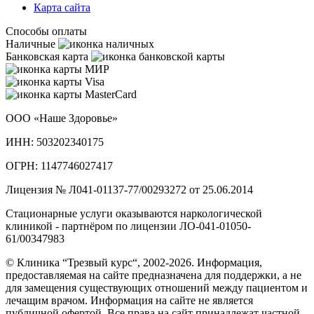
Карта сайта
Способы оплаты
Наличные
Банковская карта
ООО «Наше Здоровье»
ИНН: 503202340175
ОГРН: 1147746027417
Лицензия № Л041-01137-77/00293272 от 25.06.2014
Стационарные услуги оказываются наркологической
клиникой - партнёром по лицензии ЛО-041-01050-
61/00347983
© Клиника “Трезвый курс“, 2002-2026. Информация,
предоставляемая на сайте предназначена для поддержки, а не
для замещения существующих отношений между пациентом и
лечащим врачом. Информация на сайте не является
публичной офертой. Все права на сайт принадлежат частной