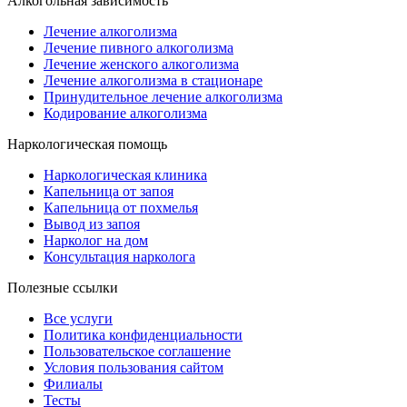
Алкогольная зависимость
Лечение алкоголизма
Лечение пивного алкоголизма
Лечение женского алкоголизма
Лечение алкоголизма в стационаре
Принудительное лечение алкоголизма
Кодирование алкоголизма
Наркологическая помощь
Наркологическая клиника
Капельница от запоя
Капельница от похмелья
Вывод из запоя
Нарколог на дом
Консультация нарколога
Полезные ссылки
Все услуги
Политика конфиденциальности
Пользовательское cоглашение
Условия пользования сайтом
Филиалы
Тесты