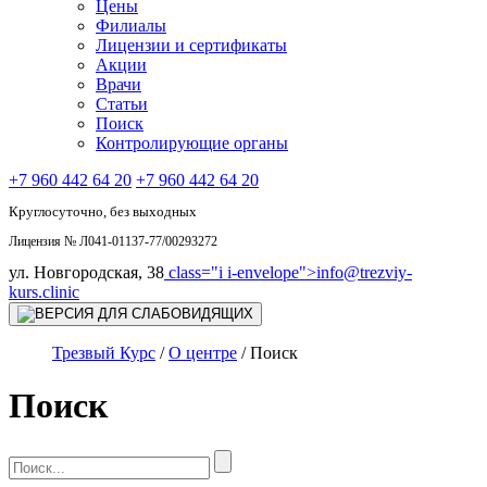
Цены
Филиалы
Лицензии и сертификаты
Акции
Врачи
Статьи
Поиск
Контролирующие органы
+7 960 442 64 20
+7 960 442 64 20
Круглосуточно, без выходных
Лицензия № Л041-01137-77/00293272
ул. Новгородская, 38
class="i i-envelope">
info@trezviy-
kurs.clinic
Трезвый Курс
/
О центре
/
Поиск
Поиск