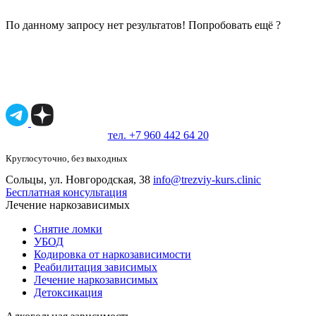
По данному запросу нет результатов! Попробовать ещё ?
Имеются противопоказания, необходимо
проконсультироваться со специалистом.
18+
тел. +7 960 442 64 20
Круглосуточно, без выходных
Сольцы, ул. Новгородская, 38
info@trezviy-kurs.clinic
Бесплатная консультация
Лечение наркозависимых
Снятие ломки
УБОД
Кодировка от наркозависимости
Реабилитация зависимых
Лечение наркозависимых
Детоксикация