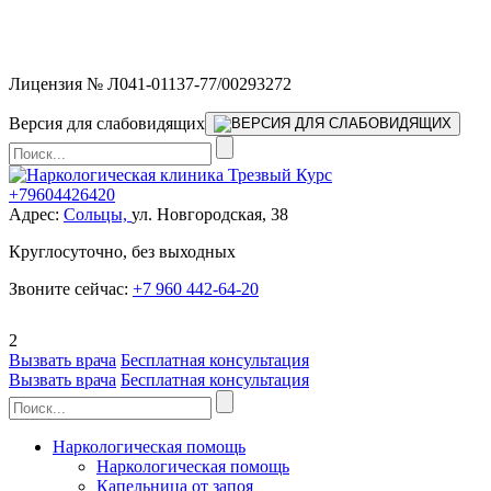
Мы работаем без выходных и в новогодние праздники 24/7,
предоставляя увеличенное количество выездных бригад.
Лицензия № Л041-01137-77/00293272
Версия для слабовидящих
+79604426420
Адрес:
Сольцы,
ул. Новгородская, 38
Круглосуточно, без выходных
Звоните сейчас:
+7 960 442-64-20
2
Вызвать врача
Бесплатная консультация
Вызвать врача
Бесплатная консультация
Наркологическая помощь
Наркологическая помощь
Капельница от запоя