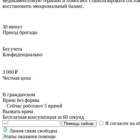
медикаментозную терапию и помогают стабилизировать состоян
восстановить эмоциональный баланс.
30 минут
Приезд бригады
Без учета
Конфиденциально
3 000 ₽
Честная цена
В гражданском
Врачи без формы
Сейчас работают 5 врачей
Вызвать врача
Бесплатная консультация за 60 секунд
Я согласен на о
Помощь сейчас
Линия связи свободна
Этапы оказания помощи