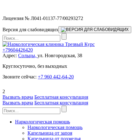
Мы работаем без выходных
Лицензия № Л041-01137-77/00293272
Версия для слабовидящих
+79604426420
Адрес:
Сольцы,
ул. Новгородская, 38
Круглосуточно, без выходных
Звоните сейчас:
+7 960 442-64-20
2
Вызвать врача
Бесплатная консультация
Вызвать врача
Бесплатная консультация
Наркологическая помощь
Наркологическая помощь
Капельница от запоя
Капельница от похмелья