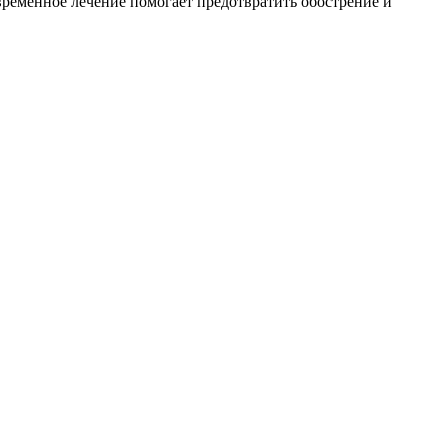
временное лечение помогает предотвратить обострение и