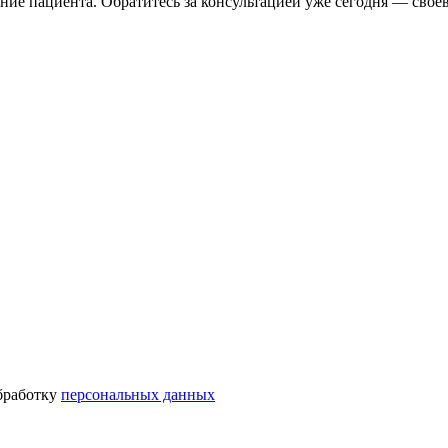
ие пациента. Обратитесь за консультацией уже сегодня — свое
бработку
персональных данных