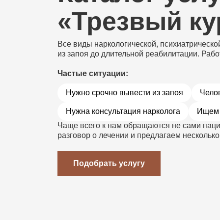
«Трезвый ку
Все виды наркологической, психиатрическо
из запоя до длительной реабилитации. Рабо
Частые ситуации:
Нужно срочно вывести из запоя
Челов
Нужна консультация нарколога
Ищем 
Чаще всего к нам обращаются не сами паци
разговор о лечении и предлагаем нескольк
Подобрать услугу