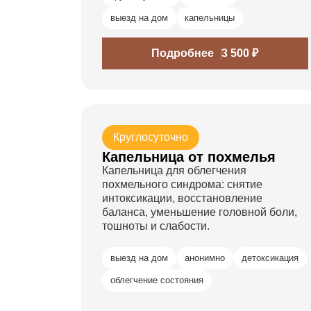
выезд на дом
капельницы
Подробнее
3 500 ₽
Круглосуточно
Капельница от похмелья
Капельница для облегчения
похмельного синдрома: снятие
интоксикации, восстановление
баланса, уменьшение головной боли,
тошноты и слабости.
выезд на дом
анонимно
детоксикация
облегчение состояния