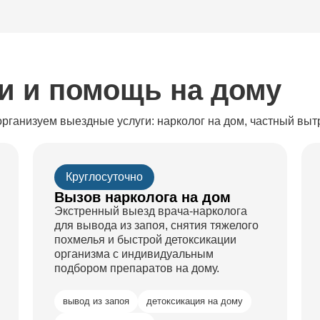
и и помощь на дому
ы организуем выездные услуги: нарколог на дом, частный вы
Круглосуточно
Вызов нарколога на дом
Экстренный выезд врача-нарколога
для вывода из запоя, снятия тяжелого
похмелья и быстрой детоксикации
организма с индивидуальным
подбором препаратов на дому.
вывод из запоя
детоксикация на дому