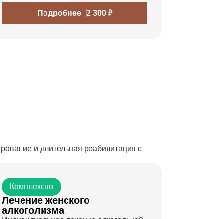
Подробнее
2 300 ₽
ирование и длительная реабилитация с
Комплексно
Лечение женского
алкоголизма