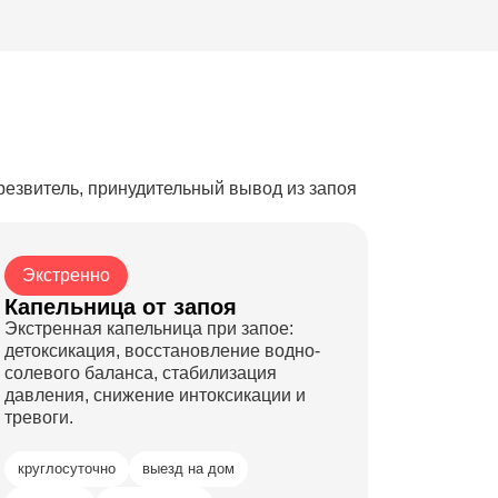
трезвитель, принудительный вывод из запоя
Экстренно
Капельница от запоя
Экстренная капельница при запое:
детоксикация, восстановление водно-
солевого баланса, стабилизация
давления, снижение интоксикации и
тревоги.
круглосуточно
выезд на дом