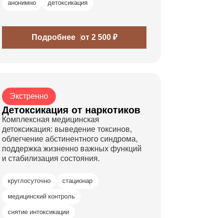
анонимно
детоксикация
Подробнее
от 2 500 ₽
Экстренно
Детоксикация от наркотиков
Комплексная медицинская
детоксикация: выведение токсинов,
облегчение абстинентного синдрома,
поддержка жизненно важных функций
и стабилизация состояния.
круглосуточно
стационар
медицинский контроль
снятие интоксикации