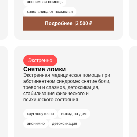
анонимная помощь
капельница от похмелья
Подробнее
3 500 ₽
Экстренно
Снятие ломки
Экстренная медицинская помощь при
абстинентном синдроме: снятие боли,
тревоги и спазмов, детоксикация,
стабилизация физического и
психического состояния.
круглосуточно
выезд на дом
анонимно
детоксикация