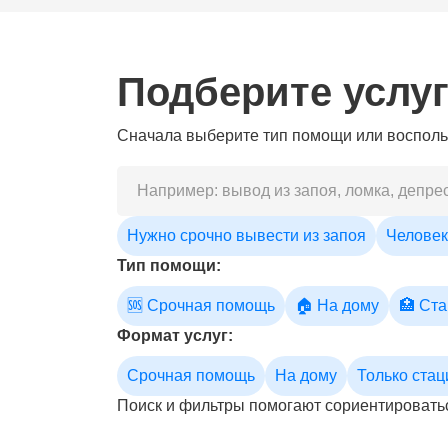
Подберите услу
Сначала выберите тип помощи или воспольз
Нужно срочно вывести из запоя
Человек 
Тип помощи:
🆘 Срочная помощь
🏠 На дому
🏥 Ст
Формат услуг:
Срочная помощь
На дому
Только ста
Поиск и фильтры помогают сориентироватьс