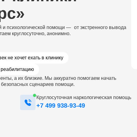
рс»
й и психологической помощи — от экстренного вывода
таем круглосуточно, анонимно.
ек не хочет ехать в клинику
реабилитацию
енты, а их близкие. Мы аккуратно помогаем начать
о безопасных сценариев помощи.
Круглосуточная наркологическая помощь
+7 499 938-93-49