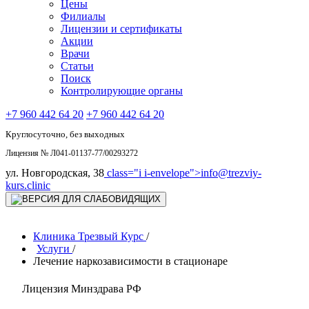
Цены
Филиалы
Лицензии и сертификаты
Акции
Врачи
Статьи
Поиск
Контролирующие органы
+7 960 442 64 20
+7 960 442 64 20
Круглосуточно, без выходных
Лицензия № Л041-01137-77/00293272
ул. Новгородская, 38
class="i i-envelope">
info@trezviy-
kurs.clinic
Клиника Трезвый Курс
/
Услуги
/
Лечение наркозависимости в стационаре
Лицензия Минздрава РФ