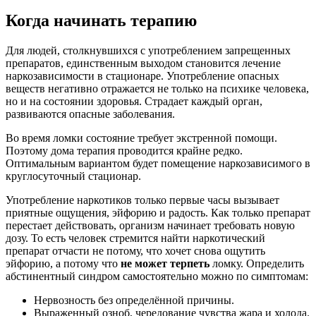
Когда начинать терапию
Для людей, столкнувшихся с употреблением запрещенных
препаратов, единственным выходом становится лечение
наркозависимости в стационаре. Употребление опасных
веществ негативно отражается не только на психике человека,
но и на состоянии здоровья. Страдает каждый орган,
развиваются опасные заболевания.
Во время ломки состояние требует экстренной помощи.
Поэтому дома терапия проводится крайне редко.
Оптимальным вариантом будет помещение наркозависимого в
круглосуточный стационар.
Употребление наркотиков только первые часы вызывает
приятные ощущения, эйфорию и радость. Как только препарат
перестает действовать, организм начинает требовать новую
дозу. То есть человек стремится найти наркотический
препарат отчасти не потому, что хочет снова ощутить
эйфорию, а потому что
не может терпеть
ломку. Определить
абстинентный синдром самостоятельно можно по симптомам:
Нервозность без определённой причины.
Выраженный озноб, чередование чувства жара и холода.