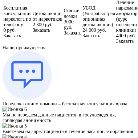
Лечение
Бесплатная
УБОД
наркоман
Снятие
консультация
Детоксикация
(Ультрабыстрая
амбулатор
ломки
нарколога по
от наркотиков
опиоидная
(курс
3000
телефону
2 300 руб.
детоксикация)
посещени
руб.
0 руб.
Заказать
24 000 руб.
клиники)
Заказать
Заказать
Заказать
4000 руб.
Заказать
Наши преимущества
Перед оказанием помощи – бесплатная консультация врача
Мы не передаем данные пациентов в госучреждения,
соблюдая анонимность
Выезжаем на адрес пациента в течение часа после обращения