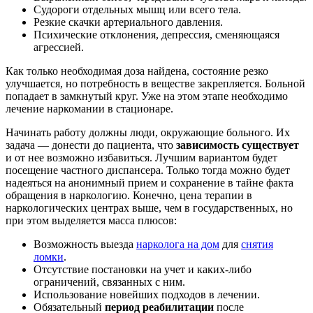
Судороги отдельных мышц или всего тела.
Резкие скачки артериального давления.
Психические отклонения, депрессия, сменяющаяся
агрессией.
Как только необходимая доза найдена, состояние резко
улучшается, но потребность в веществе закрепляется. Больной
попадает в замкнутый круг. Уже на этом этапе необходимо
лечение наркомании в стационаре.
Начинать работу должны люди, окружающие больного. Их
задача — донести до пациента, что
зависимость существует
и от нее возможно избавиться. Лучшим вариантом будет
посещение частного диспансера. Только тогда можно будет
надеяться на анонимный прием и сохранение в тайне факта
обращения в наркологию. Конечно, цена терапии в
наркологических центрах выше, чем в государственных, но
при этом выделяется масса плюсов:
Возможность выезда
нарколога на дом
для
снятия
ломки
.
Отсутствие постановки на учет и каких-либо
ограничений, связанных с ним.
Использование новейших подходов в лечении.
Обязательный
период реабилитации
после