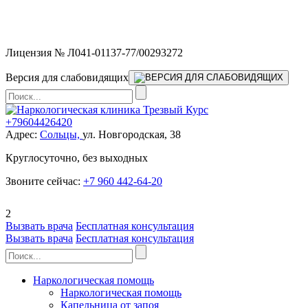
Мы работаем без выходных и в новогодние праздники 24/7,
предоставляя увеличенное количество выездных бригад.
Лицензия № Л041-01137-77/00293272
Версия для слабовидящих
+79604426420
Адрес:
Сольцы,
ул. Новгородская, 38
Круглосуточно, без выходных
Звоните сейчас:
+7 960 442-64-20
2
Вызвать врача
Бесплатная консультация
Вызвать врача
Бесплатная консультация
Наркологическая помощь
Наркологическая помощь
Капельница от запоя