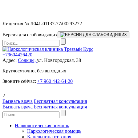
Мы работаем без выходных и в новогодние праздники 24/7,
предоставляя увеличенное количество выездных бригад.
Лицензия № Л041-01137-77/00293272
Версия для слабовидящих
+79604426420
Адрес:
Сольцы,
ул. Новгородская, 38
Круглосуточно, без выходных
Звоните сейчас:
+7 960 442-64-20
2
Вызвать врача
Бесплатная консультация
Вызвать врача
Бесплатная консультация
Наркологическая помощь
Наркологическая помощь
Капельница от запоя