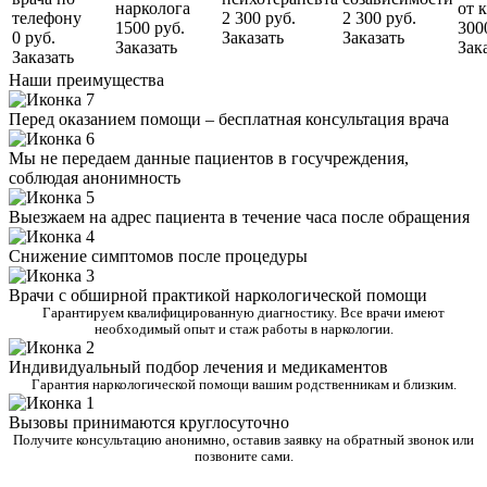
нарколога
от 
телефону
2 300 руб.
2 300 руб.
1500 руб.
300
0 руб.
Заказать
Заказать
Заказать
Зак
Заказать
Наши преимущества
Перед оказанием помощи – бесплатная консультация врача
Мы не передаем данные пациентов в госучреждения,
соблюдая анонимность
Выезжаем на адрес пациента в течение часа после обращения
Снижение симптомов после процедуры
Врачи с обширной практикой наркологической помощи
Гарантируем квалифицированную диагностику. Все врачи имеют
необходимый опыт и стаж работы в наркологии.
Индивидуальный подбор лечения и медикаментов
Гарантия наркологической помощи вашим родственникам и близким.
Вызовы принимаются круглосуточно
Получите консультацию анонимно, оставив заявку на обратный звонок или
позвоните сами.