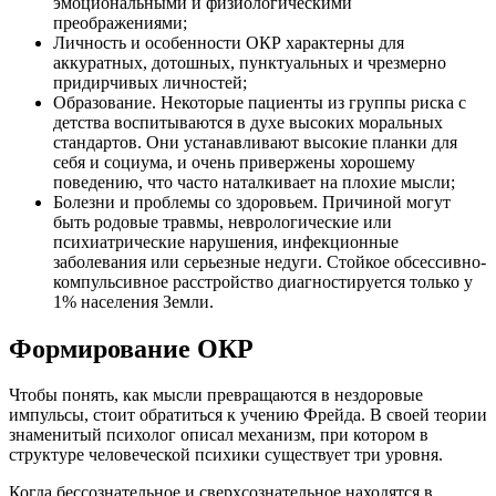
эмоциональными и физиологическими
преображениями;
Личность и особенности ОКР характерны для
аккуратных, дотошных, пунктуальных и чрезмерно
придирчивых личностей;
Образование. Некоторые пациенты из группы риска с
детства воспитываются в духе высоких моральных
стандартов. Они устанавливают высокие планки для
себя и социума, и очень привержены хорошему
поведению, что часто наталкивает на плохие мысли;
Болезни и проблемы со здоровьем. Причиной могут
быть родовые травмы, неврологические или
психиатрические нарушения, инфекционные
заболевания или серьезные недуги. Стойкое обсессивно-
компульсивное расстройство диагностируется только у
1% населения Земли.
Формирование ОКР
Чтобы понять, как мысли превращаются в нездоровые
импульсы, стоит обратиться к учению Фрейда. В своей теории
знаменитый психолог описал механизм, при котором в
структуре человеческой психики существует три уровня.
Когда бессознательное и сверхсознательное находятся в