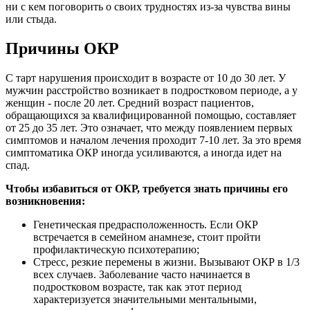
ни с кем поговорить о своих трудностях из-за чувства вины
или стыда.
Причины ОКР
С тарт нарушения происходит в возрасте от 10 до 30 лет. У
мужчин расстройство возникает в подростковом периоде, а у
женщин - после 20 лет. Средний возраст пациентов,
обращающихся за квалифицированной помощью, составляет
от 25 до 35 лет. Это означает, что между появлением первых
симптомов и началом лечения проходит 7-10 лет. За это время
симптоматика ОКР иногда усиливаются, а иногда идет на
спад.
Чтобы избавиться от ОКР, требуется знать причины его
возникновения:
Генетическая предрасположенность. Если ОКР
встречается в семейном анамнезе, стоит пройти
профилактическую психотерапию;
Стресс, резкие перемены в жизни. Вызывают ОКР в 1/3
всех случаев. Заболевание часто начинается в
подростковом возрасте, так как этот период
характеризуется значительными ментальными,