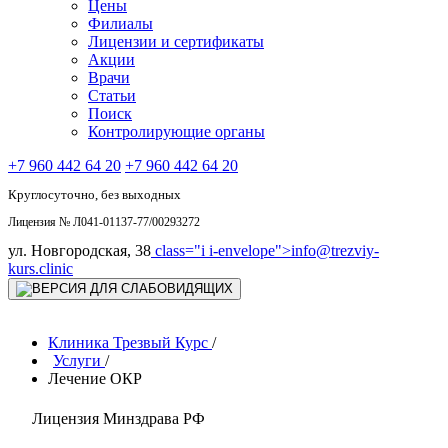
Цены
Филиалы
Лицензии и сертификаты
Акции
Врачи
Статьи
Поиск
Контролирующие органы
+7 960 442 64 20
+7 960 442 64 20
Круглосуточно, без выходных
Лицензия № Л041-01137-77/00293272
ул. Новгородская, 38
class="i i-envelope">
info@trezviy-
kurs.clinic
Клиника Трезвый Курс
/
Услуги
/
Лечение ОКР
Лицензия Минздрава РФ