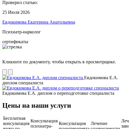
Проверил статью:
25 Июля 2026
Евдокимова Екатерина Анатольевна
Психиатр-нарколог
сертификаты
Кликните по документу, чтобы открыть в просмотрщике.
Евдокимова Е.А.
диплом специалиста
Евдокимова Е.А. диплом о переподготовке специалиста
Цены на наши услуги
Бесплатная
Консультация
Леч
консультация
Консультация
Лечение
психиатра-
зав
врача по
психотерапевта
созависимости