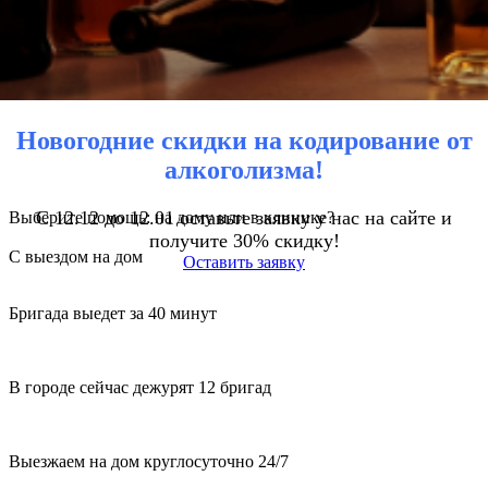
Новогодние скидки на кодирование от
алкоголизма!
С 12.12 до 12.01 оставьте заявку у нас на сайте и
Выберите помощь: на дому или в клинике?
получите 30% скидку!
С выездом на дом
Оставить заявку
Бригада выедет за 40 минут
В городе сейчас дежурят 12 бригад
Выезжаем на дом круглосуточно 24/7