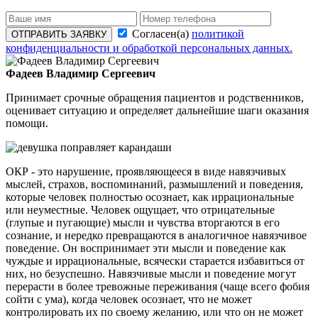
Согласен(а)
политикой
ОТПРАВИТЬ ЗАЯВКУ
конфиденциальности и обработкой персональных данных.
Фадеев Владимир Сергеевич
Принимает срочные обращения пациентов и родственников,
оценивает ситуацию и определяет дальнейшие шаги оказания
помощи.
ОКР - это нарушение, проявляющееся в виде навязчивых
мыслей, страхов, воспоминаний, размышлений и поведения,
которые человек полностью осознает, как иррациональные
или неуместные. Человек ощущает, что отрицательные
(глупые и пугающие) мысли и чувства вторгаются в его
сознание, и нередко превращаются в аналогичное навязчивое
поведение. Он воспринимает эти мысли и поведение как
чуждые и иррациональные, всячески старается избавиться от
них, но безуспешно. Навязчивые мысли и поведение могут
перерасти в более тревожные переживания (чаще всего фобия
сойти с ума), когда человек осознает, что не может
контролировать их по своему желанию, или что он не может