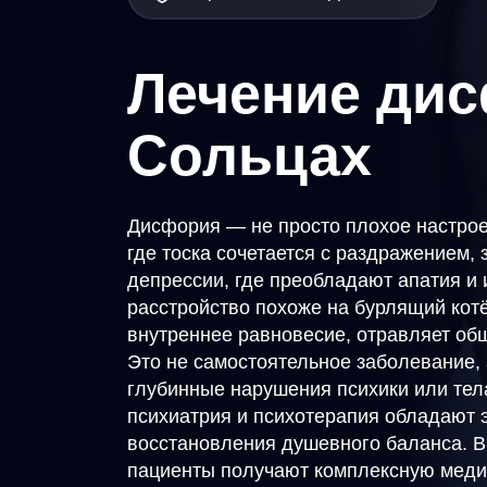
Лечение ди
Сольцах
Дисфория — не просто плохое настрое
где тоска сочетается с раздражением, 
депрессии, где преобладают апатия и
расстройство похоже на бурлящий кот
внутреннее равновесие, отравляет об
Это не самостоятельное заболевание,
глубинные нарушения психики или те
психиатрия и психотерапия обладают
восстановления душевного баланса. В 
пациенты получают комплексную меди