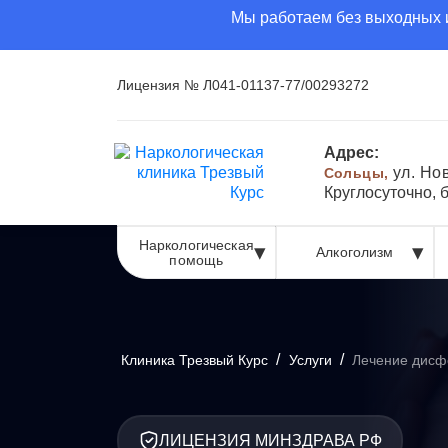
Мы работаем без выходных и
Лицензия № Л041-01137-77/00293272
Адрес:
ул. Но
Сольцы,
Круглосуточно, 
Наркологическая
Алкоголизм
помощь
/
/
Клиника Трезвый Курс
Услуги
Лечение дисф
ЛИЦЕНЗИЯ МИНЗДРАВА РФ