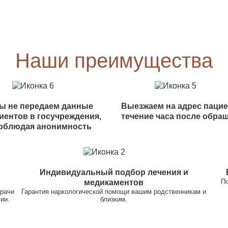
Наши преимущества
ы не передаем данные
Выезжаем на адрес пацие
иентов в госучреждения,
течение часа после обра
облюдая анонимность
Индивидуальный подбор лечения и
По
медикаментов
врачи
Гарантия наркологической помощи вашим родственникам и
ии.
близким.