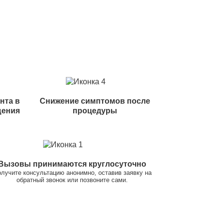
нта в
Снижение симптомов после
щения
процедуры
Вызовы принимаются круглосуточно
лучите консультацию анонимно, оставив заявку на
обратный звонок или позвоните сами.